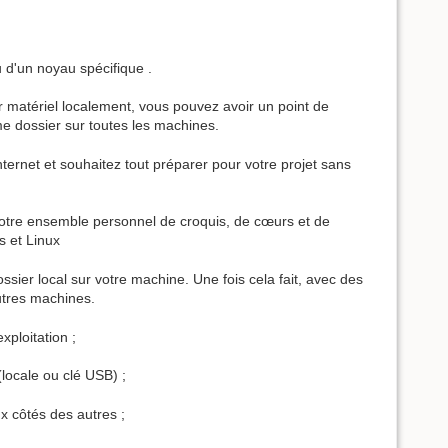
 d'un noyau spécifique .
er matériel localement, vous pouvez avoir un point de
me dossier sur toutes les machines.
ternet et souhaitez tout préparer pour votre projet sans
 votre ensemble personnel de croquis, de cœurs et de
s et Linux
sier local sur votre machine. Une fois cela fait, avec des
utres machines.
ploitation ;
(locale ou clé USB) ;
x côtés des autres ;