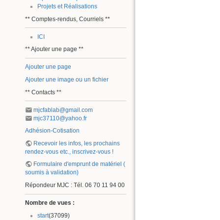
Projets et Réalisations
** Comptes-rendus, Courriels **
ICI
** Ajouter une page **
Ajouter une page
Ajouter une image ou un fichier
** Contacts **
mjcfablab@gmail.com
mjc37110@yahoo.fr
Adhésion-Cotisation
Recevoir les infos, les prochains
rendez-vous etc., inscrivez-vous !
Formulaire d'emprunt de matériel (
soumis à validation)
Répondeur MJC : Tél. 06 70 11 94 00
Nombre de vues :
start
(37099)