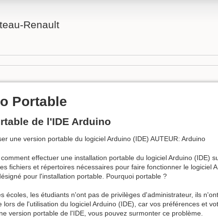
teau-Renault
o Portable
ortable de l'IDE Arduino
ser une version portable du logiciel Arduino (IDE) AUTEUR: Arduino
omment effectuer une installation portable du logiciel Arduino (IDE) s
les fichiers et répertoires nécessaires pour faire fonctionner le logiciel 
signé pour l'installation portable. Pourquoi portable ?
 écoles, les étudiants n'ont pas de privilèges d'administrateur, ils n'o
ors de l'utilisation du logiciel Arduino (IDE), car vos préférences et v
 une version portable de l'IDE, vous pouvez surmonter ce problème.