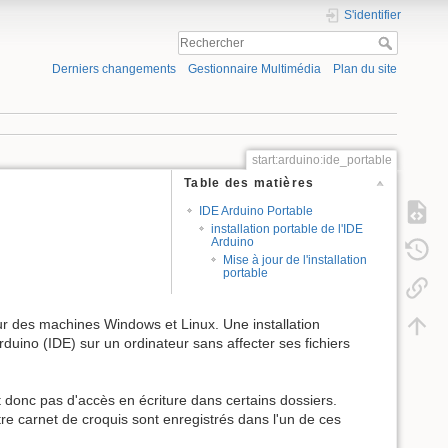
S'identifier
Derniers changements
Gestionnaire Multimédia
Plan du site
start:arduino:ide_portable
Table des matières
IDE Arduino Portable
installation portable de l'IDE
Arduino
Mise à jour de l'installation
portable
ur des machines Windows et Linux. Une installation
Arduino (IDE) sur un ordinateur sans affecter ses fichiers
nt donc pas d'accès en écriture dans certains dossiers.
otre carnet de croquis sont enregistrés dans l'un de ces