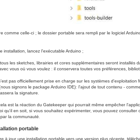
e comme celle-ci ; le dossier portable sera rempli par le logiciel Ardui
te installation, lancez l'exécutable Arduino ;
tous les sketches, librairies et cores supplémentaires seront installés 
r avec vous où vous voulez : il conservera toutes vos préférences, bib
 n'est pas officiellement prise en charge sur les systèmes d'exploitation 
(nous signons le package Arduino IDE): l'ajout de tout contenu - comm
assera la signature.
a est la réaction du Gatekeeper qui pourrait même empêcher l'applicat
oi qu'il en soit, si vous souhaitez expérimenter, vous pouvez consulter
 par la communauté.
tallation portable
re à jour une installation portable vers une version plus récente, téléc