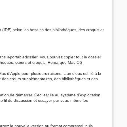
no (IDE) selon les besoins des bibliothèques, des croquis et
dans leportabledossier. Vous pouvez copier tout le dossier
liothèques, cœurs et croquis. Remarque Mac
OS
Mac d'Apple pour plusieurs raisons. L'un d'eux est lié à la
e des cœurs supplémentaires, des bibliothèques et des
ion de démarrer. Ceci est lié au système d'exploitation
 ce fil de discussion et essayer par vous-même les
hargez la nouvelle version au format compressé, puis