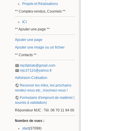
Projets et Réalisations
** Comptes-rendus, Courriels **
ICI
** Ajouter une page **
Ajouter une page
Ajouter une image ou un fichier
** Contacts **
mjcfablab@gmail.com
mjc37110@yahoo.fr
Adhésion-Cotisation
Recevoir les infos, les prochains
rendez-vous etc., inscrivez-vous !
Formulaire d'emprunt de matériel (
soumis à validation)
Répondeur MJC : Tél. 06 70 11 94 00
Nombre de vues :
start
(37099)