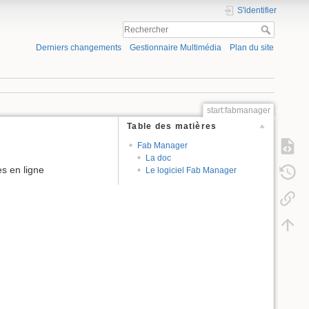
S'identifier
Derniers changements
Gestionnaire Multimédia
Plan du site
start:fabmanager
Table des matières
Fab Manager
La doc
s en ligne
Le logiciel Fab Manager