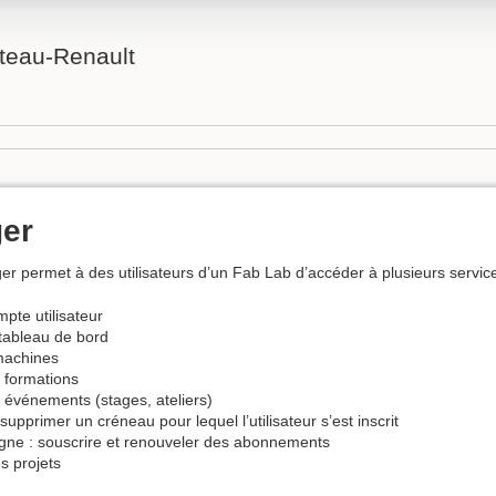
teau-Renault
er
r permet à des utilisateurs d’un Fab Lab d’accéder à plusieurs service
pte utilisateur
tableau de bord
machines
s formations
s événements (stages, ateliers)
supprimer un créneau pour lequel l’utilisateur s’est inscrit
igne : souscrire et renouveler des abonnements
s projets