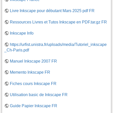
Livre Inkscape pour débutant Mars 2025 pdf FR
Ressources Livres et Tutos Inkscape en PDF.tar.gz FR
Inkscape Info
https://urfist.unistra.fr/uploads/media/Tutoriel_inkscape
_Ch-Paris.pdf
Manuel Inkscape 2007 FR
Memento Inkscape FR
Fiches cours Inkscape FR
Utilisation basic de Inkscape FR
Guide Papier Inkscape FR