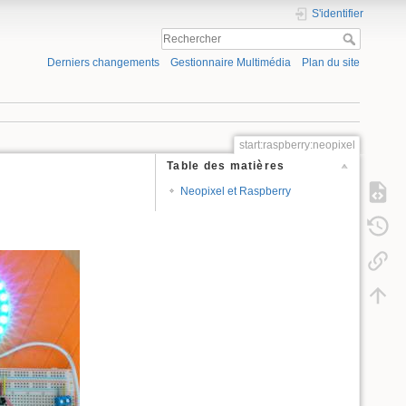
S'identifier
Derniers changements
Gestionnaire Multimédia
Plan du site
start:raspberry:neopixel
Table des matières
Neopixel et Raspberry