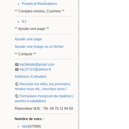
Projets et Réalisations
** Comptes-rendus, Courriels **
ICI
** Ajouter une page **
Ajouter une page
Ajouter une image ou un fichier
** Contacts **
mjcfablab@gmail.com
mjc37110@yahoo.fr
Adhésion-Cotisation
Recevoir les infos, les prochains
rendez-vous etc., inscrivez-vous !
Formulaire d'emprunt de matériel (
soumis à validation)
Répondeur MJC : Tél. 06 70 11 94 00
Nombre de vues :
start
(37099)