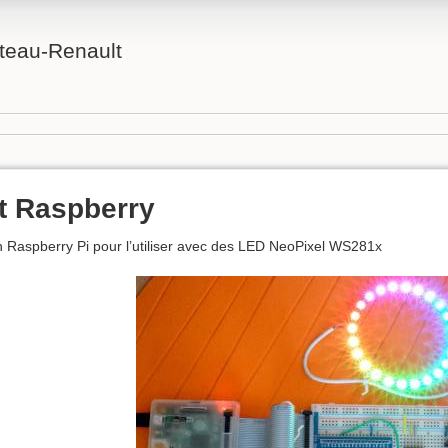
teau-Renault
t Raspberry
 Raspberry Pi pour l’utiliser avec des LED NeoPixel WS281x