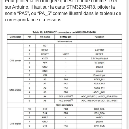
Pour piloter la led intégrée qui est connue comme “D13”
sur Arduino, il faut sur la carte STM32334R8, piloter la
sortie “PA5”, ou “PA_5” comme illustré dans le tableau de
correspondance ci-dessous :