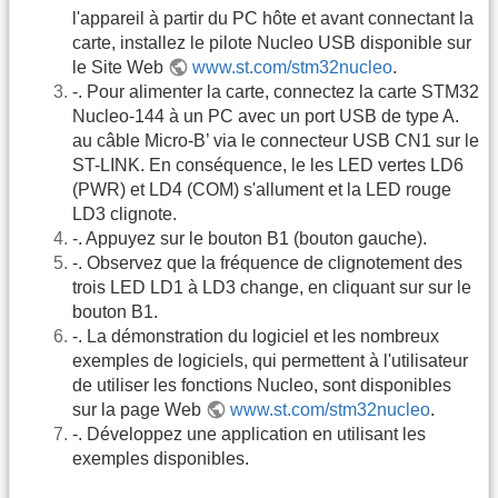
l'appareil à partir du PC hôte et avant connectant la
carte, installez le pilote Nucleo USB disponible sur
le Site Web
www.st.com/stm32nucleo
.
-. Pour alimenter la carte, connectez la carte STM32
Nucleo-144 à un PC avec un port USB de type A.
au câble Micro-B’ via le connecteur USB CN1 sur le
ST-LINK. En conséquence, le les LED vertes LD6
(PWR) et LD4 (COM) s'allument et la LED rouge
LD3 clignote.
-. Appuyez sur le bouton B1 (bouton gauche).
-. Observez que la fréquence de clignotement des
trois LED LD1 à LD3 change, en cliquant sur sur le
bouton B1.
-. La démonstration du logiciel et les nombreux
exemples de logiciels, qui permettent à l'utilisateur
de utiliser les fonctions Nucleo, sont disponibles
sur la page Web
www.st.com/stm32nucleo
.
-. Développez une application en utilisant les
exemples disponibles.