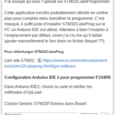
n’ai essayé qu’avec l’upload via STM32CubeProgrammer.
Cette application est très probablement utilisée en arrière
plan pour compiler et/ou transférer le programme. C’est
masqué, il suffit juste d’installer STM32CubeProg sur le
PC où Arduino IDE est utilisé. Attention à bien l’installer à
l’emplacement par défaut, sinon j’ai cru lire qu’il fallait
ajouter manuellement le lien dans un fichier (lequel ??).
Pour télécharger STM32CubeProg.
Lien site STM32 :
https://www.st.com/en/development-
tools/stm32cubeprog.html#get-software
Configuration Arduino IDE 2 pour programmer F334R8
Dans Arduino IDE2, choisir la carte et vérifier les
méthodes d’UpLoad :
Choisir Generic STM32F3Series dans Board :