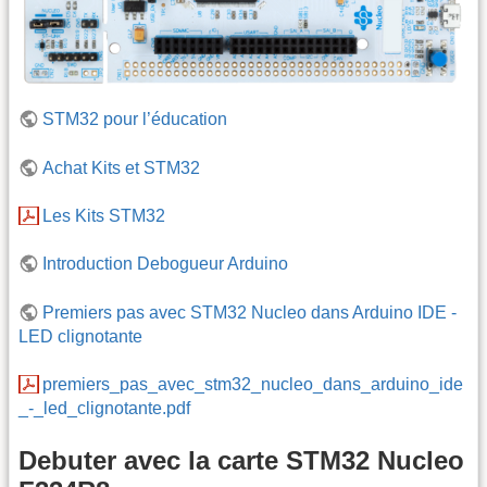
STM32 pour l’éducation
Achat Kits et STM32
Les Kits STM32
Introduction Debogueur Arduino
Premiers pas avec STM32 Nucleo dans Arduino IDE -
LED clignotante
premiers_pas_avec_stm32_nucleo_dans_arduino_ide
_-_led_clignotante.pdf
Debuter avec la carte STM32 Nucleo