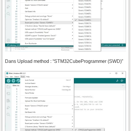
Dans Upload method : “STM32CubeProgrammer (SWD)”