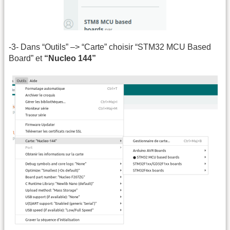
-3- Dans “Outils” –> “Carte” choisir “STM32 MCU Based
Board” et
“Nucleo 144”