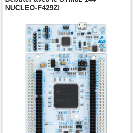
NUCLEO-F429ZI