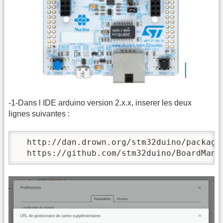
-1-Dans l IDE arduino version 2.x.x, inserer les deux
lignes suivantes :
  http://dan.drown.org/stm32duino/package_
  https://github.com/stm32duino/BoardMana