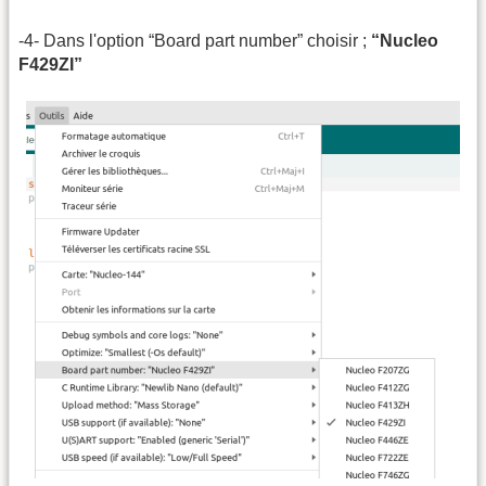
-4- Dans l'option “Board part number” choisir ;
“Nucleo
F429ZI”