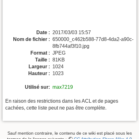
Date :
2017/03/03 15:57
Nom de fichier :
650000_c462b588-77d8-4da2-a90c-
8fb744af3f10.jpg
Format :
JPEG
Taille :
81KB
Largeur :
1024
Hauteur :
1023
Utilisé sur:
max7219
En raison des restrictions dans les ACL et de pages
cachées, cette liste peut ne pas être complète.
Sauf mention contraire, le contenu de ce wiki est placé sous les