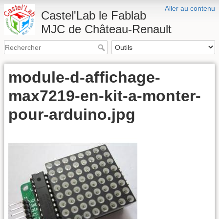
Aller au contenu
Castel'Lab le Fablab
MJC de Château-Renault
module-d-affichage-
max7219-en-kit-a-monter-
pour-arduino.jpg