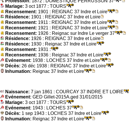
Profession:
1872 : DOMESTIQUE PERRUSSON 37
Mariage:
3 oct 1877 : TOURS
Recensement:
1901 : REIGNAC 37 Indre et Loire
Résidence:
1901 : REIGNAC 37 Indre et Loire
Recensement:
1911 : REIGNAC 37 Indre et Loire
Recensement:
1921 : REIGNAC 37 Indre et Loire
Recensement:
1926 : Reignac sur Indre Le verger 37
Résidence:
1926 : REIGNAC 37 Indre et Loire
Résidence:
1930 : Reignac 37 Indre et Loire
Recensement:
1931 :
Recensement:
1936 : Reignac 37 Indre et Loire
Evénement:
1938 : LOCHES 37 Indre et Loire
Décès:
26 déc 1938 : REIGNAC 37 Indre et Loire
Inhumation:
Reignac 37 Indre et Loire
Naissance:
7 jan 1861 : COURCAY 37 INDRE ET LOIRE
Evénement:
GED Gillet-2015A.ged 31/01/2015
Mariage:
3 oct 1877 : TOURS
Evénement:
1943 : LOCHES 37
Décès:
1 sep 1943 : LOCHES 37 Indre et Loire
Inhumation:
Reignac 37 Indre et Loire