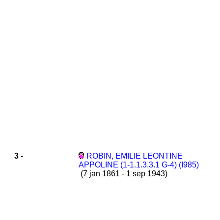
3
-
ROBIN, EMILIE LEONTINE
APPOLINE (1-1.1.3.3.1 G-4) (I985)
(7 jan 1861 - 1 sep 1943)