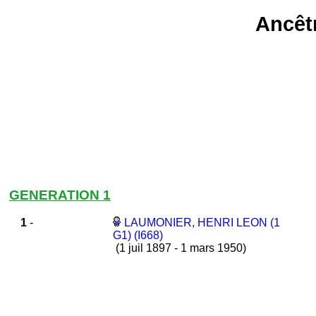
Ancêt
GENERATION 1
1
-
LAUMONIER, HENRI LEON (1
G1) (I668)
(1 juil 1897 - 1 mars 1950)