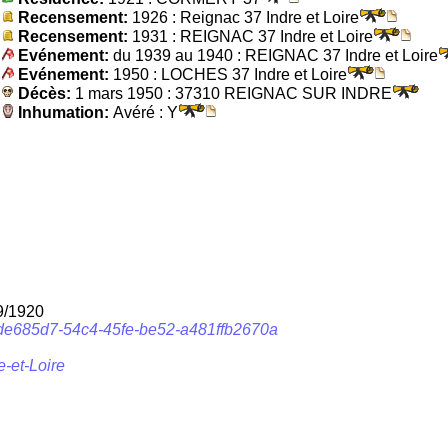
Recensement:
1926 : Reignac 37 Indre et Loire
Recensement:
1931 : REIGNAC 37 Indre et Loire
Evénement:
du 1939 au 1940 : REIGNAC 37 Indre et Loire
Evénement:
1950 : LOCHES 37 Indre et Loire
Décès:
1 mars 1950 : 37310 REIGNAC SUR INDRE
Inhumation:
Avéré : Y
9/1920
b/dde685d7-54c4-45fe-be52-a481ffb2670a
-et-Loire