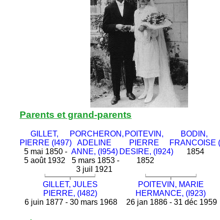
Parents et grand-parents
GILLET,
PORCHERON,
POITEVIN,
BODIN,
PIERRE (I497)
ADELINE
PIERRE
FRANCOISE (
5 mai 1850 -
ANNE, (I954)
DESIRE, (I924)
1854
5 août 1932
5 mars 1853 -
1852
3 juil 1921
GILLET, JULES
POITEVIN, MARIE
PIERRE, (I482)
HERMANCE, (I923)
6 juin 1877 - 30 mars 1968
26 jan 1886 - 31 déc 1959