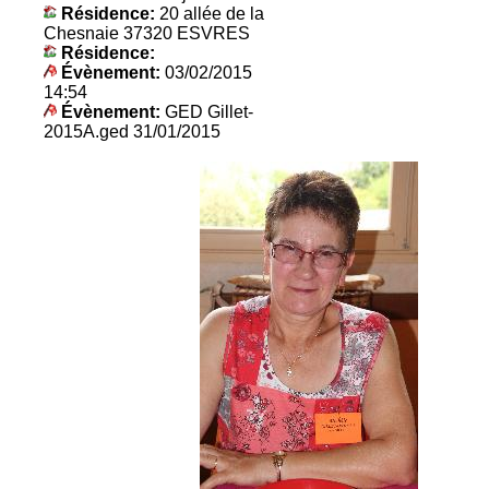
Résidence:
20 allée de la
Chesnaie 37320 ESVRES
Résidence:
Évènement:
03/02/2015
14:54
Évènement:
GED Gillet-
2015A.ged 31/01/2015