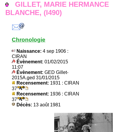
GILLET, MARIE HERMANCE
BLANCHE, (I490)
Chronologie
Naissance:
4 sep 1906 :
CIRAN
Évènement:
01/02/2015
11:07
Évènement:
GED Gillet-
2015A.ged 31/01/2015
Recensement:
1931 : CIRAN
37
Recensement:
1936 : CIRAN
37
Décès:
13 août 1981