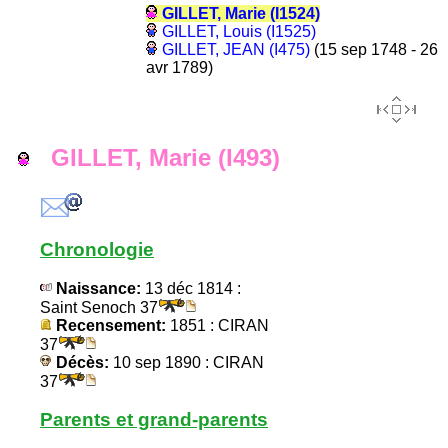
GILLET, Marie (I1524)
GILLET, Louis (I1525)
GILLET, JEAN (I475)
(15 sep 1748 - 26
avr 1789)
GILLET, Marie (I493)
Chronologie
Naissance:
13 déc 1814 :
Saint Senoch 37
Recensement:
1851 : CIRAN
37
Décès:
10 sep 1890 : CIRAN
37
Parents et grand-parents