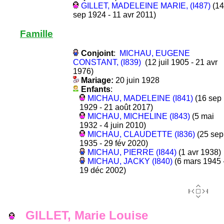
GILLET, MADELEINE MARIE, (I487)
(14
sep 1924 - 11 avr 2011)
Famille
Conjoint
:
MICHAU, EUGENE
CONSTANT, (I839)
(12 juil 1905 - 21 avr
1976)
Mariage:
20 juin 1928
Enfants
:
MICHAU, MADELEINE (I841)
(16 sep
1929 - 21 août 2017)
MICHAU, MICHELINE (I843)
(5 mai
1932 - 4 juin 2010)
MICHAU, CLAUDETTE (I836)
(25 sep
1935 - 29 fév 2020)
MICHAU, PIERRE (I844)
(1 avr 1938)
MICHAU, JACKY (I840)
(6 mars 1945 
19 déc 2002)
GILLET, Marie Louise