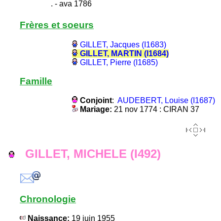
. - ava 1786
Frères et soeurs
GILLET, Jacques (I1683)
GILLET, MARTIN (I1684)
GILLET, Pierre (I1685)
Famille
Conjoint
:
AUDEBERT, Louise (I1687)
Mariage:
21 nov 1774 : CIRAN 37
GILLET, MICHELE (I492)
Chronologie
Naissance:
19 juin 1955