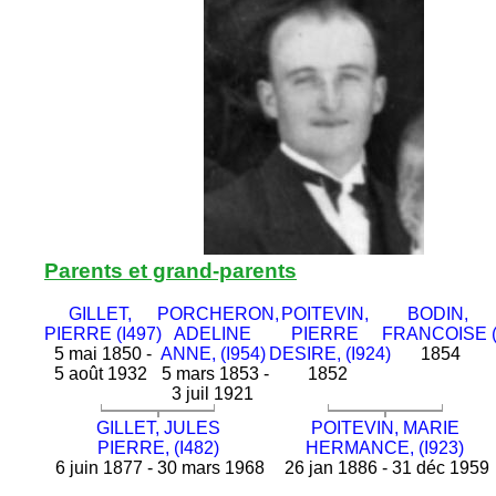
Parents et grand-parents
GILLET,
PORCHERON,
POITEVIN,
BODIN,
PIERRE (I497)
ADELINE
PIERRE
FRANCOISE (
5 mai 1850 -
ANNE, (I954)
DESIRE, (I924)
1854
5 août 1932
5 mars 1853 -
1852
3 juil 1921
GILLET, JULES
POITEVIN, MARIE
PIERRE, (I482)
HERMANCE, (I923)
6 juin 1877 - 30 mars 1968
26 jan 1886 - 31 déc 1959