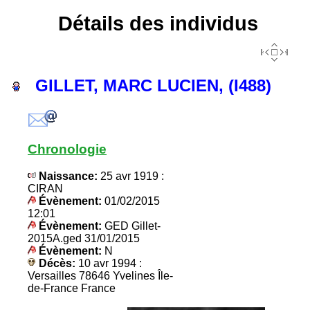
Détails des individus
GILLET, MARC LUCIEN, (I488)
Chronologie
Naissance:
25 avr 1919 :
CIRAN
Évènement:
01/02/2015
12:01
Évènement:
GED Gillet-
2015A.ged 31/01/2015
Évènement:
N
Décès:
10 avr 1994 :
Versailles 78646 Yvelines Île-
de-France France