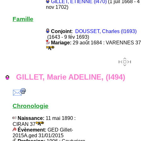
GILLET, ETIENNE (I470)
(1 juil 1668 - 4
nov 1702)
Famille
Conjoint
:
DOUSSET, Charles (I1693)
(1643 - 9 fév 1693)
Mariage:
29 août 1684 : VARENNES 37
GILLET, Marie ADELINE, (I494)
Chronologie
Naissance:
11 mai 1890 :
CIRAN 37
Évènement:
GED Gillet-
2015A.ged 31/01/2015