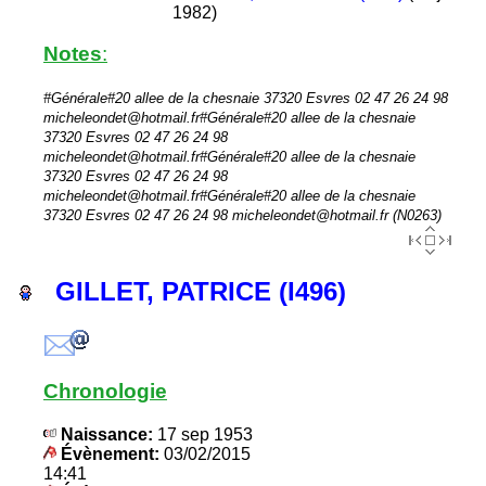
1982)
Notes
:
#Générale#20 allee de la chesnaie 37320 Esvres 02 47 26 24 98
micheleondet@hotmail.fr#Générale#20 allee de la chesnaie
37320 Esvres 02 47 26 24 98
micheleondet@hotmail.fr#Générale#20 allee de la chesnaie
37320 Esvres 02 47 26 24 98
micheleondet@hotmail.fr#Générale#20 allee de la chesnaie
37320 Esvres 02 47 26 24 98 micheleondet@hotmail.fr (N0263)
GILLET, PATRICE (I496)
Chronologie
Naissance:
17 sep 1953
Évènement:
03/02/2015
14:41