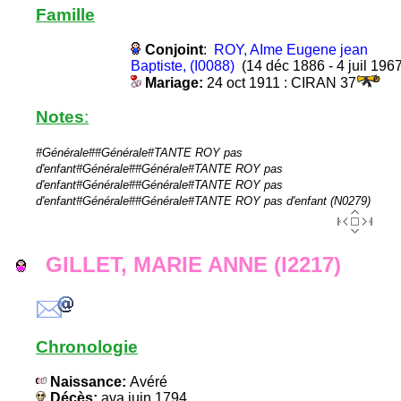
Famille
Conjoint
:
ROY, AIme Eugene jean
Baptiste, (I0088)
(14 déc 1886 - 4 juil 1967
Mariage:
24 oct 1911 : CIRAN 37
Notes
:
#Générale##Générale#TANTE ROY pas
d'enfant#Générale##Générale#TANTE ROY pas
d'enfant#Générale##Générale#TANTE ROY pas
d'enfant#Générale##Générale#TANTE ROY pas d'enfant (N0279)
GILLET, MARIE ANNE (I2217)
Chronologie
Naissance:
Avéré
Décès:
ava juin 1794