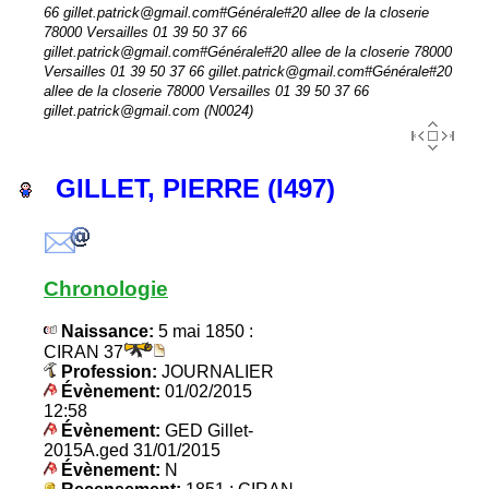
66 gillet.patrick@gmail.com#Générale#20 allee de la closerie
78000 Versailles 01 39 50 37 66
gillet.patrick@gmail.com#Générale#20 allee de la closerie 78000
Versailles 01 39 50 37 66 gillet.patrick@gmail.com#Générale#20
allee de la closerie 78000 Versailles 01 39 50 37 66
gillet.patrick@gmail.com (N0024)
GILLET, PIERRE (I497)
Chronologie
Naissance:
5 mai 1850 :
CIRAN 37
Profession:
JOURNALIER
Évènement:
01/02/2015
12:58
Évènement:
GED Gillet-
2015A.ged 31/01/2015
Évènement:
N