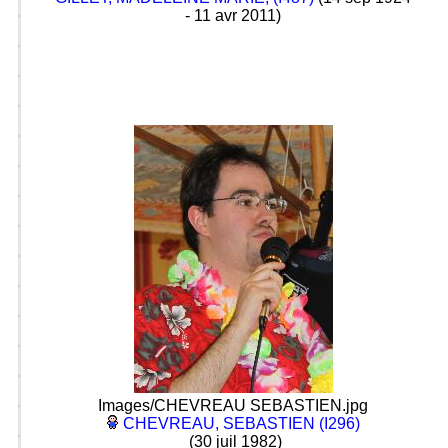
- 11 avr 2011)
Images/CHEVREAU SEBASTIEN.jpg
CHEVREAU, SEBASTIEN (I296)
(30 juil 1982)