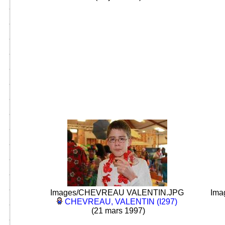
Images/CHEVREAU VALENTIN.JPG
Ima
CHEVREAU, VALENTIN (I297)
(21 mars 1997)