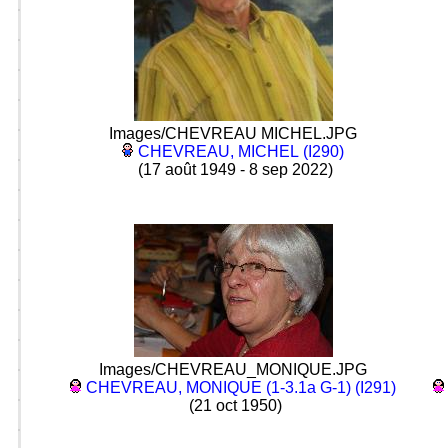
Images/CHEVREAU MICHEL.JPG
CHEVREAU, MICHEL (I290)
(17 août 1949 - 8 sep 2022)
Images/CHEVREAU_MONIQUE.JPG
CHEVREAU, MONIQUE (1-3.1a G-1) (I291)
(21 oct 1950)