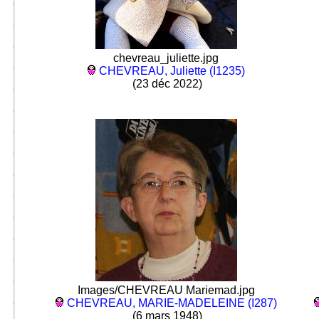
chevreau_juliette.jpg
CHEVREAU, Juliette (I1235)
(23 déc 2022)
Images/CHEVREAU Mariemad.jpg
CHEVREAU, MARIE-MADELEINE (I287)
(6 mars 1948)