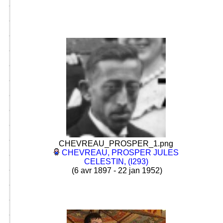
CHEVREAU_PROSPER_1.png
CHEVREAU, PROSPER JULES
CELESTIN, (I293)
(6 avr 1897 - 22 jan 1952)