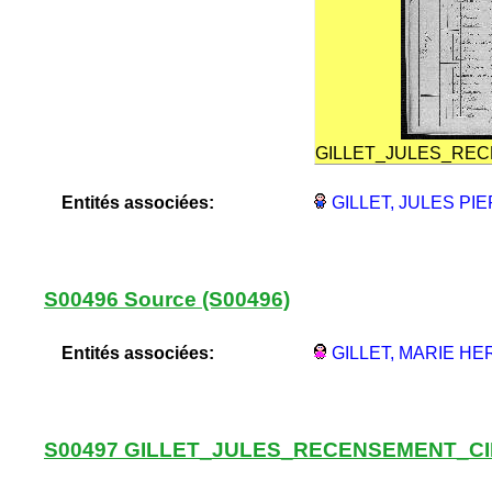
GILLET_JULES_RE
Entités associées:
GILLET, JULES PIE
S00496 Source (S00496)
Entités associées:
GILLET, MARIE HE
S00497 GILLET_JULES_RECENSEMENT_CI