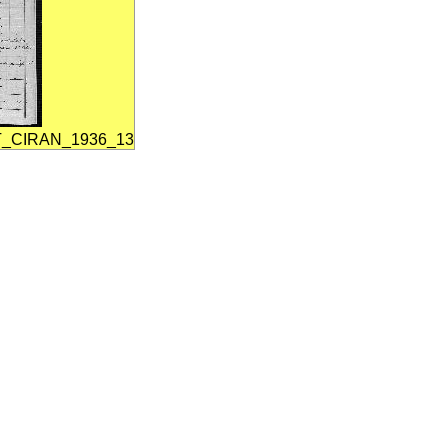
_CIRAN_1936_13