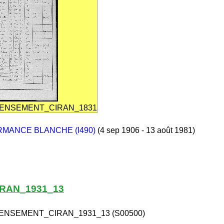
CENSEMENT_CIRAN_1831
RMANCE BLANCHE (I490)
(4 sep 1906 - 13 août 1981)
RAN_1931_13
ENSEMENT_CIRAN_1931_13 (S00500)