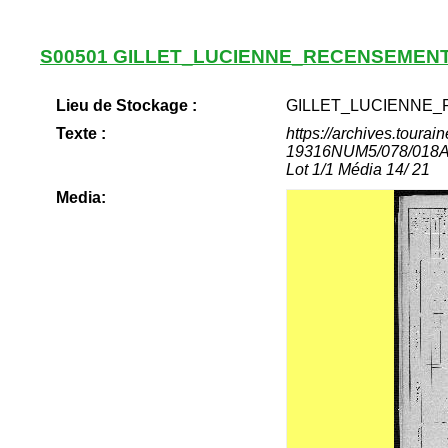
S00501 GILLET_LUCIENNE_RECENSEMENT
Lieu de Stockage :
GILLET_LUCIENNE_
Texte :
https://archives.tour
19316NUM5/078/018Arc
Lot 1/1 Média 14/ 21
Media: