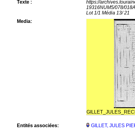
Texte :
https://archives.tour
19316NUM5/078/018Arc
Lot 1/1 Média 13/ 21
Media:
GILLET_JULES_REC
Entités associées:
GILLET, JULES PIE