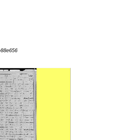
be88e656