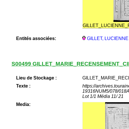
GILLET_LUCIENNE
Entités associées:
GILLET, LUCIENNE
S00499 GILLET_MARIE_RECENSEMENT_CI
Lieu de Stockage :
GILLET_MARIE_REC
Texte :
https://archives.tour
19316NUM5/078/018Arc
Lot 1/1 Média 11/ 21
Media: