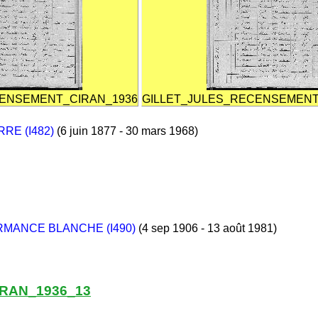
CENSEMENT_CIRAN_1936
GILLET_JULES_RECENSEMENT
RRE (I482)
(6 juin 1877 - 30 mars 1968)
RMANCE BLANCHE (I490)
(4 sep 1906 - 13 août 1981)
RAN_1936_13