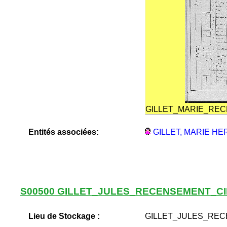
GILLET_MARIE_RE
Entités associées:
GILLET, MARIE HE
S00500 GILLET_JULES_RECENSEMENT_CI
Lieu de Stockage :
GILLET_JULES_REC