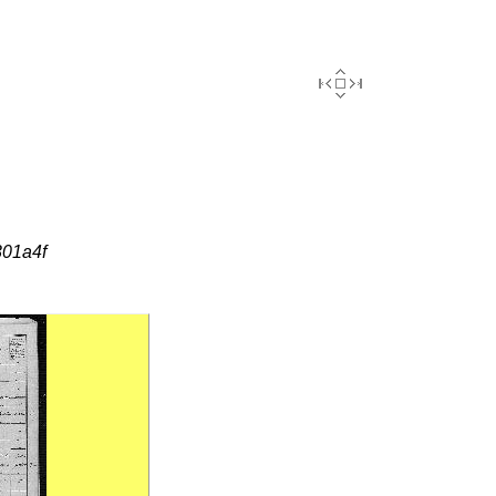
301a4f