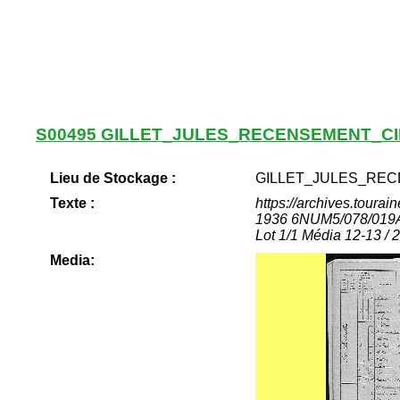
S00495 GILLET_JULES_RECENSEMENT_CI
Lieu de Stockage :
GILLET_JULES_RECE
Texte :
https://archives.toura
1936 6NUM5/078/019Arc
Lot 1/1 Média 12-13 / 
Media: