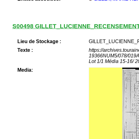
S00498 GILLET_LUCIENNE_RECENSEMENT
Lieu de Stockage :
GILLET_LUCIENNE_
Texte :
https://archives.tour
19366NUM5/078/019Arc
Lot 1/1 Média 15-16/ 2
Media: