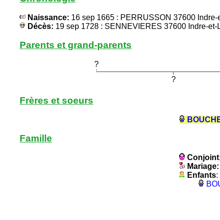
Naissance:
16 sep 1665 : PERRUSSON 37600 Indre-et-
Décès:
19 sep 1728 : SENNEVIERES 37600 Indre-et-Lo
Parents et grand-parents
?
?
Frères et soeurs
BOUCHER
Famille
Conjoint
Mariage
Enfants
:
BOU