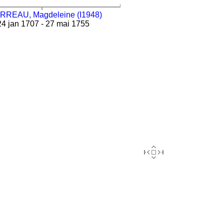
REAU, Magdeleine (I1948)
4 jan 1707 - 27 mai 1755