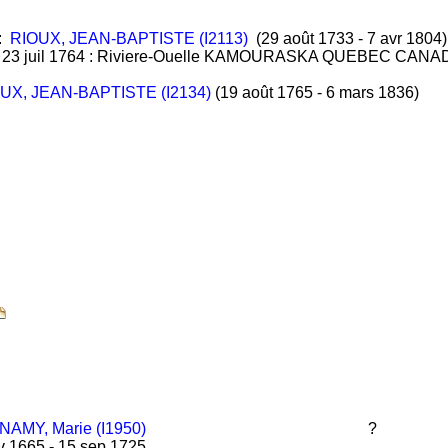
:
RIOUX, JEAN-BAPTISTE (I2113)
(29 août 1733 - 7 avr 1804)
:
23 juil 1764 : Riviere-Ouelle KAMOURASKA QUEBEC CANA
UX, JEAN-BAPTISTE (I2134)
(19 août 1765 - 6 mars 1836)
AMY, Marie (I1950)
?
 1665 - 15 sep 1725