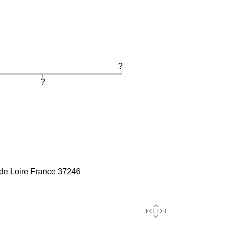
?
?
 de Loire France 37246