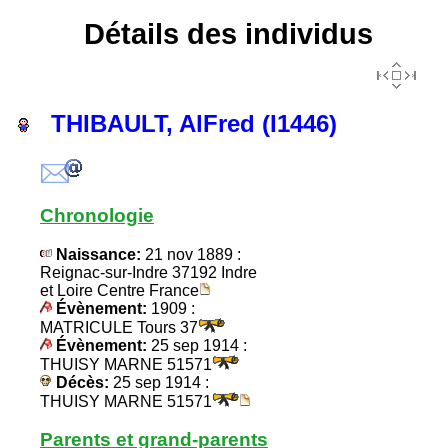
Détails des individus
THIBAULT, AlFred (I1446)
Chronologie
Naissance:
21 nov 1889 :
Reignac-sur-Indre 37192 Indre
et Loire Centre France
Évènement:
1909 :
MATRICULE Tours 37
Évènement:
25 sep 1914 :
THUISY MARNE 51571
Décès:
25 sep 1914 :
THUISY MARNE 51571
Parents et grand-parents