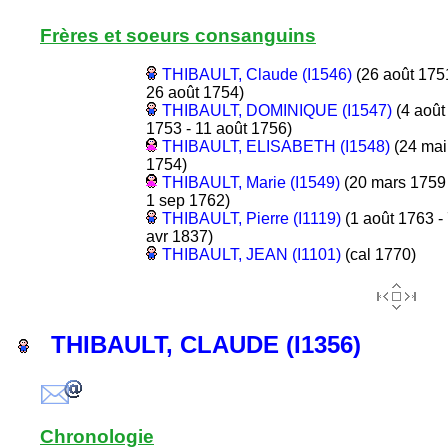
Frères et soeurs consanguins
THIBAULT, Claude (I1546)
(26 août 175
26 août 1754)
THIBAULT, DOMINIQUE (I1547)
(4 août
1753 - 11 août 1756)
THIBAULT, ELISABETH (I1548)
(24 mai
1754)
THIBAULT, Marie (I1549)
(20 mars 1759 
1 sep 1762)
THIBAULT, Pierre (I1119)
(1 août 1763 -
avr 1837)
THIBAULT, JEAN (I1101)
(cal 1770)
THIBAULT, CLAUDE (I1356)
Chronologie