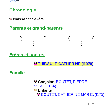
Chronologie
Naissance:
Avéré
Parents et grand-parents
?
?
?
?
?
?
Frères et soeurs
THIBAULT, CATHERINE (I1079)
Famille
Conjoint
:
BOUTET, PIERRE
VITAL, (I184)
Enfants
:
BOUTET, CATHERINE MARIE, (I175)