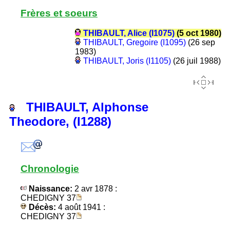
Frères et soeurs
THIBAULT, Alice (I1075)
(5 oct 1980)
THIBAULT, Gregoire (I1095)
(26 sep
1983)
THIBAULT, Joris (I1105)
(26 juil 1988)
THIBAULT, Alphonse
Theodore, (I1288)
Chronologie
Naissance:
2 avr 1878 :
CHEDIGNY 37
Décès:
4 août 1941 :
CHEDIGNY 37