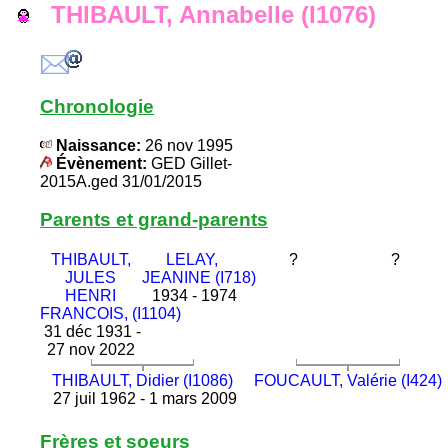
THIBAULT, Annabelle (I1076)
Chronologie
Naissance:
26 nov 1995
Évènement:
GED Gillet-
2015A.ged 31/01/2015
Parents et grand-parents
THIBAULT,
LELAY,
?
?
JULES
JEANINE (I718)
HENRI
1934 - 1974
FRANCOIS, (I1104)
31 déc 1931 -
27 nov 2022
THIBAULT, Didier (I1086)
FOUCAULT, Valérie (I424)
27 juil 1962 - 1 mars 2009
Frères et soeurs