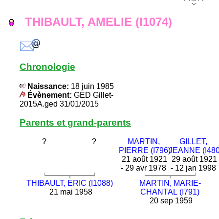
THIBAULT, AMELIE (I1074)
Chronologie
Naissance:
18 juin 1985
Évènement:
GED Gillet-
2015A.ged 31/01/2015
Parents et grand-parents
?
?
MARTIN,
GILLET,
PIERRE (I796)
JEANNE (I480
21 août 1921
29 août 1921
- 29 avr 1978
- 12 jan 1998
THIBAULT, ERIC (I1088)
MARTIN, MARIE-
21 mai 1958
CHANTAL (I791)
20 sep 1959