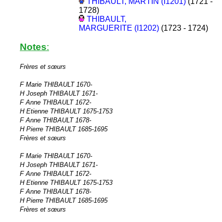
THIBAULT, MARTIN (I1201)
(1721 -
1728)
THIBAULT,
MARGUERITE (I1202)
(1723 - 1724)
Notes
:
Frères et sœurs
F Marie THIBAULT 1670-
H Joseph THIBAULT 1671-
F Anne THIBAULT 1672-
H Etienne THIBAULT 1675-1753
F Anne THIBAULT 1678-
H Pierre THIBAULT 1685-1695
Frères et sœurs
F Marie THIBAULT 1670-
H Joseph THIBAULT 1671-
F Anne THIBAULT 1672-
H Etienne THIBAULT 1675-1753
F Anne THIBAULT 1678-
H Pierre THIBAULT 1685-1695
Frères et sœurs