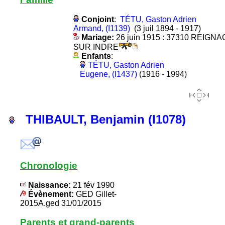
Conjoint
:
TÉTU, Gaston Adrien
Armand, (I1139)
(3 juil 1894 - 1917)
Mariage:
26 juin 1915 : 37310 REIGNA
SUR INDRE
Enfants
:
TÉTU, Gaston Adrien
Eugene, (I1437)
(1916 - 1994)
THIBAULT, Benjamin (I1078)
Chronologie
Naissance:
21 fév 1990
Évènement:
GED Gillet-
2015A.ged 31/01/2015
Parents et grand-parents