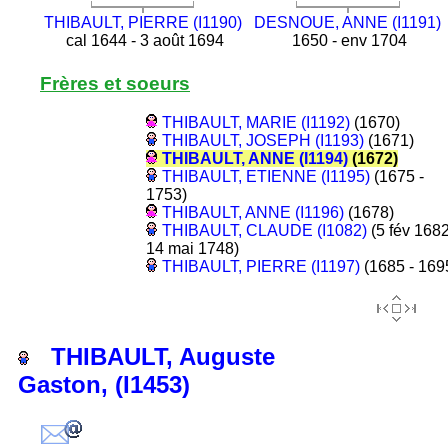
THIBAULT, PIERRE (I1190)
DESNOUE, ANNE (I1191)
cal 1644 - 3 août 1694
1650 - env 1704
Frères et soeurs
THIBAULT, MARIE (I1192)
(1670)
THIBAULT, JOSEPH (I1193)
(1671)
THIBAULT, ANNE (I1194)
(1672)
THIBAULT, ETIENNE (I1195)
(1675 -
1753)
THIBAULT, ANNE (I1196)
(1678)
THIBAULT, CLAUDE (I1082)
(5 fév 1682
14 mai 1748)
THIBAULT, PIERRE (I1197)
(1685 - 169
THIBAULT, Auguste
Gaston, (I1453)