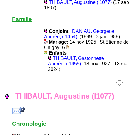
THIBAULT, Augustine (I1077)
(17 sep
1897)
Famille
Conjoint
:
DANIAU, Georgette
Andrée, (I1454)
(1899 - 3 jan 1988)
Mariage:
14 nov 1925 : St Etienne de
Chigny 37
Enfants
:
THIBAULT, Gastonnette
Andrée, (I1455)
(18 nov 1927 - 18 mai
2024)
THIBAULT, Augustine (I1077)
Chronologie