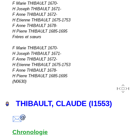
F Marie THIBAULT 1670-
H Joseph THIBAULT 1671-
F Anne THIBAULT 1672-
H Etienne THIBAULT 1675-1753
F Anne THIBAULT 1678-
H Pierre THIBAULT 1685-1695
Frères et sœurs
F Marie THIBAULT 1670-
H Joseph THIBAULT 1671-
F Anne THIBAULT 1672-
H Etienne THIBAULT 1675-1753
F Anne THIBAULT 1678-
H Pierre THIBAULT 1685-1695
(N0630)
THIBAULT, CLAUDE (I1553)
Chronologie