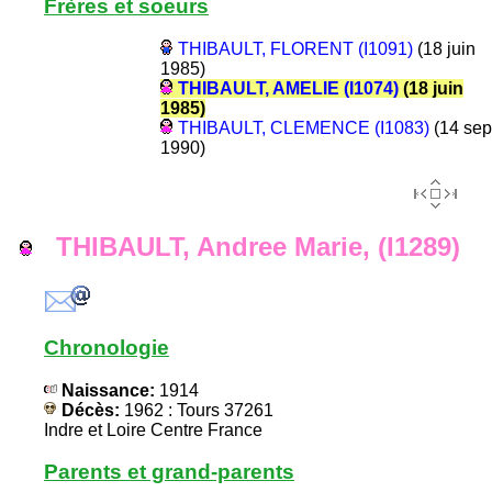
Frères et soeurs
THIBAULT, FLORENT (I1091)
(18 juin
1985)
THIBAULT, AMELIE (I1074)
(18 juin
1985)
THIBAULT, CLEMENCE (I1083)
(14 sep
1990)
THIBAULT, Andree Marie, (I1289)
Chronologie
Naissance:
1914
Décès:
1962 : Tours 37261
Indre et Loire Centre France
Parents et grand-parents