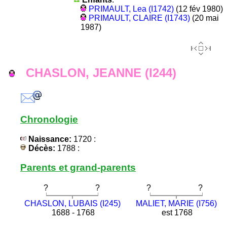
PRIMAULT, Lea (I1742)
(12 fév 1980)
PRIMAULT, CLAIRE (I1743)
(20 mai
1987)
CHASLON, JEANNE (I244)
Chronologie
Naissance:
1720 :
Décès:
1788 :
Parents et grand-parents
?
?
?
?
CHASLON, LUBAIS (I245)
MALIET, MARIE (I756)
1688 - 1768
est 1768