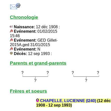
Chronologie
Naissance:
12 déc 1908 :
Evénement:
01/02/2015
15:46
Evénement:
GED Gillet-
2015A.ged 31/01/2015
Evénement:
N
Décès:
12 sep 1993 :
Parents et grand-parents
?
?
?
?
?
?
Frères et soeurs
CHAPELLE, LUCIENNE (I240)
(12 déc
1908 - 12 sep 1993)