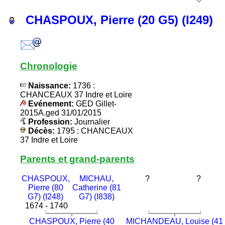
CHASPOUX, Pierre (20 G5) (I249)
Chronologie
Naissance:
1736 :
CHANCEAUX 37 Indre et Loire
Evénement:
GED Gillet-
2015A.ged 31/01/2015
Profession:
Journalier
Décès:
1795 : CHANCEAUX
37 Indre et Loire
Parents et grand-parents
CHASPOUX,
MICHAU,
?
?
Pierre (80
Catherine (81
G7) (I248)
G7) (I838)
1674 - 1740
CHASPOUX, Pierre (40
MICHANDEAU, Louise (41