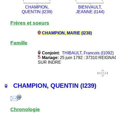
CHAMPION,
BIENVAULT,
QUENTIN (I239)
JEANNE (I144)
Frères et soeurs
CHAMPION, MARIE (I238)
Famille
Conjoint
:
THIBAULT, Francois (I1092)
Mariage:
25 juin 1792 : 37310 REIGNA
SUR INDRE
CHAMPION, QUENTIN (I239)
Chronologie