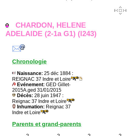
CHARDON, HELENE
ADELAIDE (2-1a G1) (I243)
Chronologie
Naissance:
25 déc 1884 :
REIGNAC 37 Indre et Loire
Evénement:
GED Gillet-
2015A.ged 31/01/2015
Décès:
28 juin 1947 :
Reignac 37 Indre et Loire
Inhumation:
Reignac 37
Indre et Loire
Parents et grand-parents
?
?
?
?