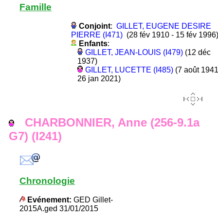
Famille
Conjoint
:
GILLET, EUGENE DESIRE
PIERRE (I471)
(28 fév 1910 - 15 fév 1996
Enfants
:
GILLET, JEAN-LOUIS (I479)
(12 déc
1937)
GILLET, LUCETTE (I485)
(7 août 1941
26 jan 2021)
CHARBONNIER, Anne (256-9.1a
G7) (I241)
Chronologie
Evénement:
GED Gillet-
2015A.ged 31/01/2015