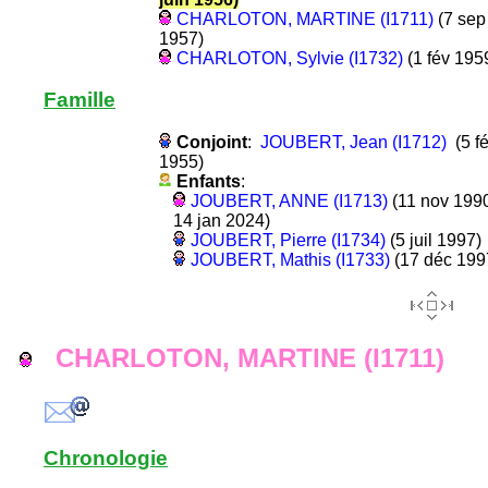
CHARLOTON, MARTINE (I1711)
(7 sep
1957)
CHARLOTON, Sylvie (I1732)
(1 fév 195
Famille
Conjoint
:
JOUBERT, Jean (I1712)
(5 f
1955)
Enfants
:
JOUBERT, ANNE (I1713)
(11 nov 1990
14 jan 2024)
JOUBERT, Pierre (I1734)
(5 juil 1997)
JOUBERT, Mathis (I1733)
(17 déc 199
CHARLOTON, MARTINE (I1711)
Chronologie