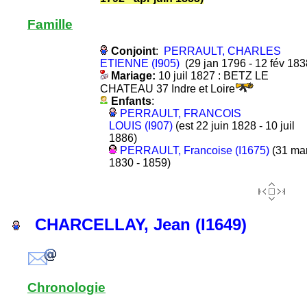
Famille
Conjoint
:
PERRAULT, CHARLES
ETIENNE (I905)
(29 jan 1796 - 12 fév 183
Mariage:
10 juil 1827 : BETZ LE
CHATEAU 37 Indre et Loire
Enfants
:
PERRAULT, FRANCOIS
LOUIS (I907)
(est 22 juin 1828 - 10 juil
1886)
PERRAULT, Francoise (I1675)
(31 ma
1830 - 1859)
CHARCELLAY, Jean (I1649)
Chronologie