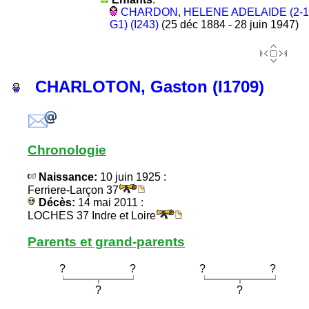
CHARDON, HELENE ADELAIDE (2-1
G1) (I243)
(25 déc 1884 - 28 juin 1947)
CHARLOTON, Gaston (I1709)
Chronologie
Naissance:
10 juin 1925 :
Ferriere-Larçon 37
Décès:
14 mai 2011 :
LOCHES 37 Indre et Loire
Parents et grand-parents
?
?
?
?
?
?