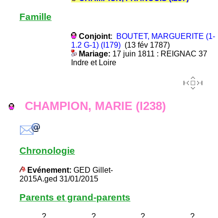
Famille
Conjoint
:
BOUTET, MARGUERITE (1-
1.2 G-1) (I179)
(13 fév 1787)
Mariage:
17 juin 1811 : REIGNAC 37
Indre et Loire
CHAMPION, MARIE (I238)
Chronologie
Evénement:
GED Gillet-
2015A.ged 31/01/2015
Parents et grand-parents
?
?
?
?