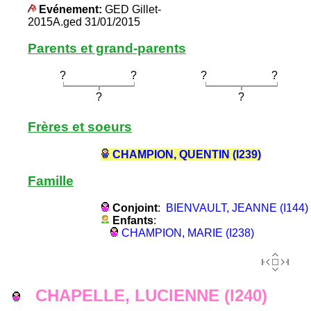
Evénement:
GED Gillet-
2015A.ged 31/01/2015
Parents et grand-parents
?
?
?
?
?
?
Frères et soeurs
CHAMPION, QUENTIN (I239)
Famille
Conjoint
:
BIENVAULT, JEANNE (I144)
Enfants
:
CHAMPION, MARIE (I238)
CHAPELLE, LUCIENNE (I240)