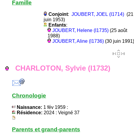
Famille
Conjoint
:
JOUBERT, JOEL (I1714)
(21
juin 1953)
Enfants
:
JOUBERT, Helene (I1735)
(25 août
1988)
JOUBERT, Aline (I1736)
(30 juin 1991
CHARLOTON, Sylvie (I1732)
Chronologie
Naissance:
1 fév 1959 :
Résidence:
2024 : Veigné 37
Parents et grand-parents