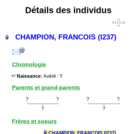
Détails des individus
CHAMPION, FRANCOIS (I237)
Chronologie
Naissance:
Avéré : Y
Parents et grand-parents
?
?
?
?
?
?
Frères et soeurs
CHAMPION, FRANCOIS (I237)