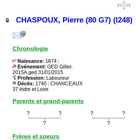
CHASPOUX, Pierre (80 G7) (I248)
Chronologie
Naissance:
1674 :
Evénement:
GED Gillet-
2015A.ged 31/01/2015
Profession:
Laboureur
Décès:
1740 : CHANCEAUX
37 Indre et Loire
Parents et grand-parents
?
?
?
?
?
?
Frères et soeurs