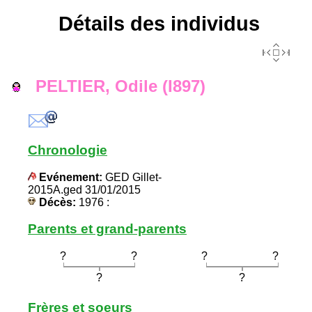
Détails des individus
PELTIER, Odile (I897)
Chronologie
Evénement:
GED Gillet-
2015A.ged 31/01/2015
Décès:
1976 :
Parents et grand-parents
?
?
?
?
?
?
Frères et soeurs