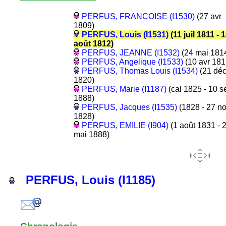
PERFUS, FRANCOISE (I1530)
(27 avr
1809)
PERFUS, Louis (I1531)
(11 juil 1811 - 
août 1812)
PERFUS, JEANNE (I1532)
(24 mai 181
PERFUS, Angelique (I1533)
(10 avr 181
PERFUS, Thomas Louis (I1534)
(21 dé
1820)
PERFUS, Marie (I1187)
(cal 1825 - 10 s
1888)
PERFUS, Jacques (I1535)
(1828 - 27 n
1828)
PERFUS, EMILIE (I904)
(1 août 1831 - 
mai 1888)
PERFUS, Louis (I1185)