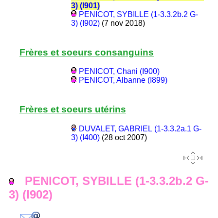
3) (I901)
PENICOT, SYBILLE (1-3.3.2b.2 G-
3) (I902)
(7 nov 2018)
Frères et soeurs consanguins
PENICOT, Chani (I900)
PENICOT, Albanne (I899)
Frères et soeurs utérins
DUVALET, GABRIEL (1-3.3.2a.1 G-
3) (I400)
(28 oct 2007)
PENICOT, SYBILLE (1-3.3.2b.2 G-
3) (I902)