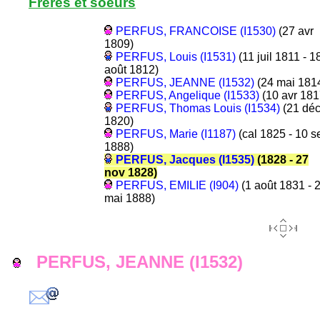
Frères et soeurs
PERFUS, FRANCOISE (I1530)
(27 avr
1809)
PERFUS, Louis (I1531)
(11 juil 1811 - 1
août 1812)
PERFUS, JEANNE (I1532)
(24 mai 181
PERFUS, Angelique (I1533)
(10 avr 181
PERFUS, Thomas Louis (I1534)
(21 dé
1820)
PERFUS, Marie (I1187)
(cal 1825 - 10 s
1888)
PERFUS, Jacques (I1535)
(1828 - 27
nov 1828)
PERFUS, EMILIE (I904)
(1 août 1831 - 
mai 1888)
PERFUS, JEANNE (I1532)