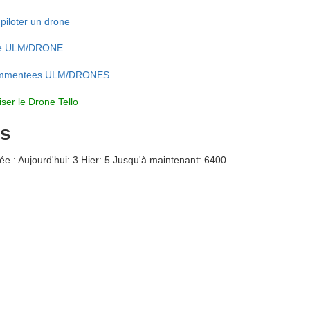
piloter un drone
ote ULM/DRONE
ommentees ULM/DRONES
iser le Drone Tello
es
ée : Aujourd'hui: 3 Hier: 5 Jusqu'à maintenant: 6400