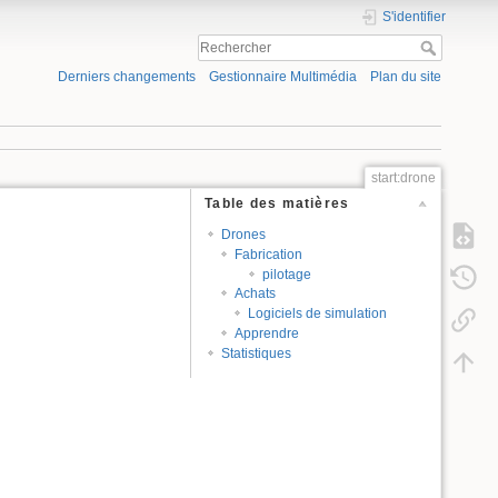
S'identifier
Derniers changements
Gestionnaire Multimédia
Plan du site
start:drone
Table des matières
Drones
Fabrication
pilotage
Achats
Logiciels de simulation
Apprendre
Statistiques