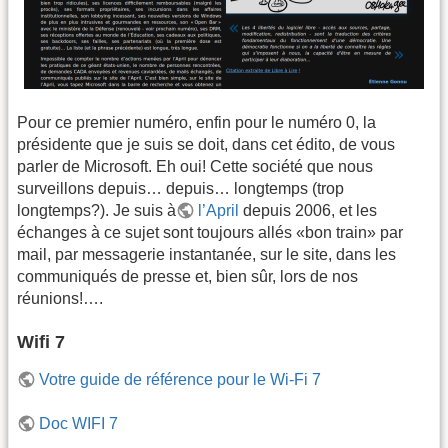
Pour ce premier numéro, enfin pour le numéro 0, la
présidente que je suis se doit, dans cet édito, de vous
parler de Microsoft. Eh oui! Cette société que nous
surveillons depuis… depuis… longtemps (trop
longtemps?). Je suis à
l’April
depuis 2006, et les
échanges à ce sujet sont toujours allés «bon train» par
mail, par messagerie instantanée, sur le site, dans les
communiqués de presse et, bien sûr, lors de nos
réunions!….
Wifi 7
Votre guide de référence pour le Wi-Fi 7
Doc WIFI 7