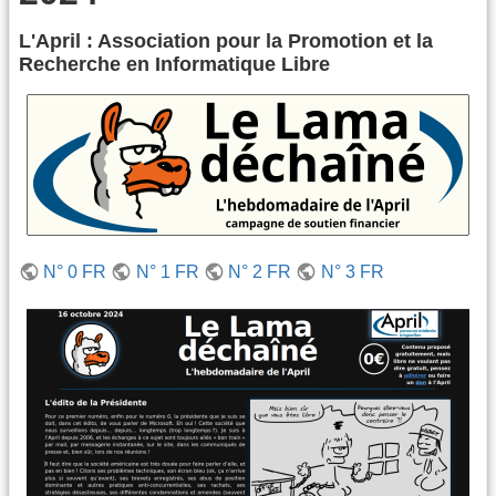
L'April : Association pour la Promotion et la
Recherche en Informatique Libre
N° 0 FR
N° 1 FR
N° 2 FR
N° 3 FR