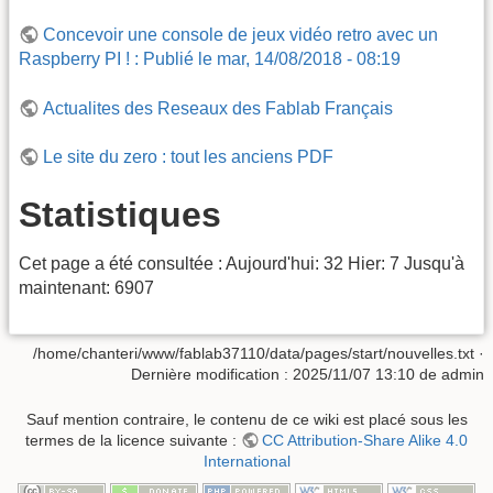
Concevoir une console de jeux vidéo retro avec un
Raspberry PI ! : Publié le mar, 14/08/2018 - 08:19
Actualites des Reseaux des Fablab Français
Le site du zero : tout les anciens PDF
Statistiques
Cet page a été consultée : Aujourd'hui: 32 Hier: 7 Jusqu'à
maintenant: 6907
/home/chanteri/www/fablab37110/data/pages/start/nouvelles.txt
·
Dernière modification :
2025/11/07 13:10
de
admin
Sauf mention contraire, le contenu de ce wiki est placé sous les
termes de la licence suivante :
CC Attribution-Share Alike 4.0
International