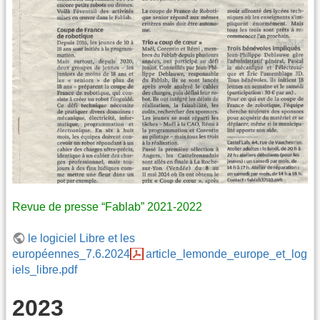
Revue de presse “Fablab” 2021-2022
le logiciel Libre et les
européennes_7.6.2024
article_lemonde_europe_et_log
iels_libre.pdf
2023