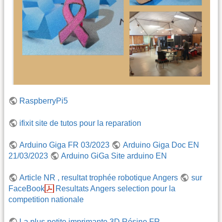
RaspberryPi5
ifixit site de tutos pour la reparation
Arduino Giga FR 03/2023
Arduino Giga Doc EN
21/03/2023
Arduino GiGa Site arduino EN
Article NR , resultat trophée robotique Angers
sur
FaceBook
Resultats Angers selection pour la
competition nationale
La plus petite imprimante 3D Résine FR