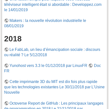
téléviseur intelligent était si abordable : Developpez.com
le 14/01/2019
Makers : la nouvelle révolution industrielle le
08/01/2019
2018
Le FabLab, un lieu d’émancipation sociale : discours
ou réalité ? Le 5/12/2018
Yunohost vers 3.3 le 01/12/2018 par LinuxFR
Doc
FR
Cette imprimante 3D du MIT est dix fois plus rapide
que les technologies existantes Le 30/11/2018 par L'Usine
Nouvelle
Octoverse Report de GitHub : Les principaux langages
de programmation en 2018 Le 21/11/2018 par