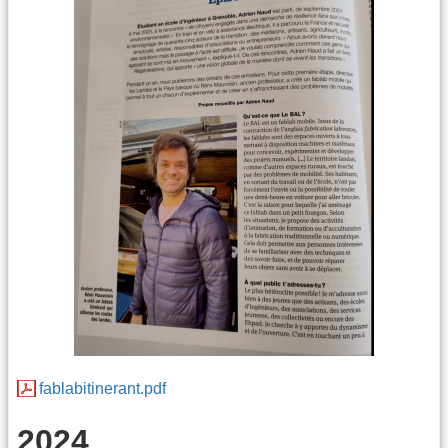
fablabitinerant.pdf
2024