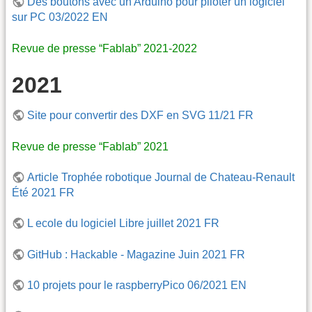
Des boutons avec un Arduino pour piloter un logiciel
sur PC 03/2022 EN
Revue de presse “Fablab” 2021-2022
2021
Site pour convertir des DXF en SVG 11/21 FR
Revue de presse “Fablab” 2021
Article Trophée robotique Journal de Chateau-Renault
Été 2021 FR
L ecole du logiciel Libre juillet 2021 FR
GitHub : Hackable - Magazine Juin 2021 FR
10 projets pour le raspberryPico 06/2021 EN