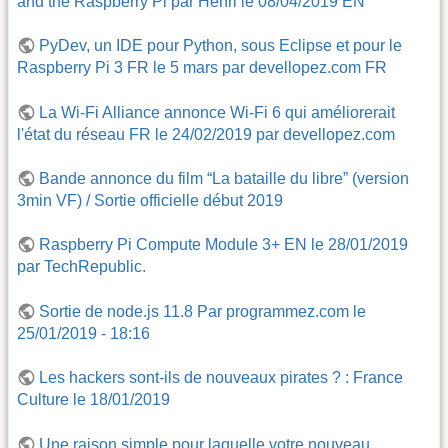
and the Raspberry Pi par Henri le 08/04/2019 EN
PyDev, un IDE pour Python, sous Eclipse et pour le
Raspberry Pi 3 FR le 5 mars par devellopez.com FR
La Wi-Fi Alliance annonce Wi-Fi 6 qui améliorerait
l'état du réseau FR le 24/02/2019 par devellopez.com
Bande annonce du film “La bataille du libre” (version
3min VF) / Sortie officielle début 2019
Raspberry Pi Compute Module 3+ EN le 28/01/2019
par TechRepublic.
Sortie de node.js 11.8 Par programmez.com le
25/01/2019 - 18:16
Les hackers sont-ils de nouveaux pirates ? : France
Culture le 18/01/2019
Une raison simple pour laquelle votre nouveau