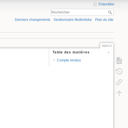
S'identifier
Derniers changements
Gestionnaire Multimédia
Plan du site
start:cr
Table des matières
Compte rendus