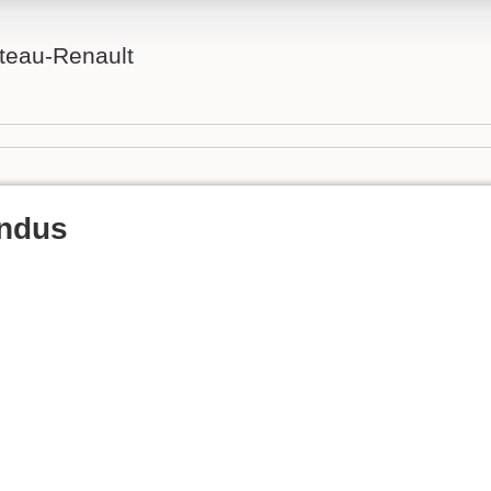
teau-Renault
ndus