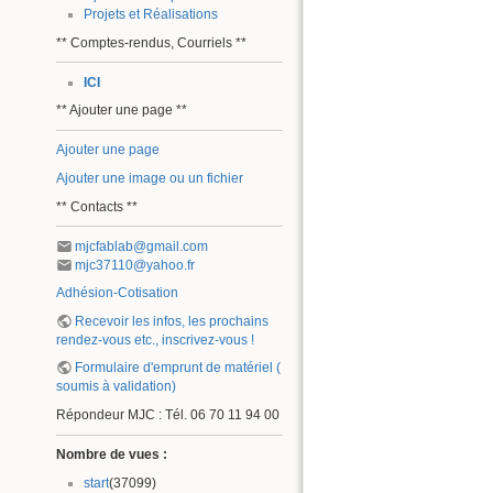
Projets et Réalisations
** Comptes-rendus, Courriels **
ICI
** Ajouter une page **
Ajouter une page
Ajouter une image ou un fichier
** Contacts **
mjcfablab@gmail.com
mjc37110@yahoo.fr
Adhésion-Cotisation
Recevoir les infos, les prochains
rendez-vous etc., inscrivez-vous !
Formulaire d'emprunt de matériel (
soumis à validation)
Répondeur MJC : Tél. 06 70 11 94 00
Nombre de vues :
start
(37099)