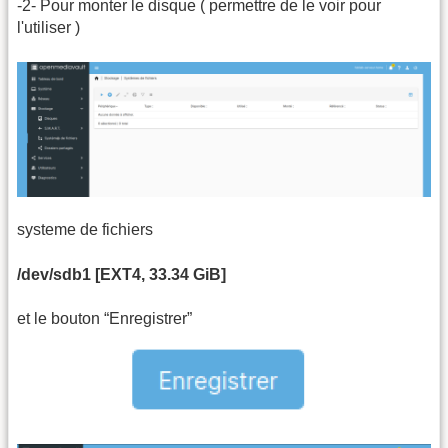
-2- Pour monter le disque ( permettre de le voir pour
l'utiliser )
systeme de fichiers
/dev/sdb1 [EXT4, 33.34 GiB]
et le bouton “Enregistrer”