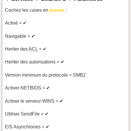
Cochez les cases en
jaunes
:
Activé = ✔
Navigable = ✔
Heriter des
ACL
= ✔
Heriter des autorisations = ✔
Version minimum du protocole = SMB2
Activer NETBIOS = ✔
Activer le serveur WINS = ✔
Utiliser SendFile = ✔
E/S Asynchrones = ✔