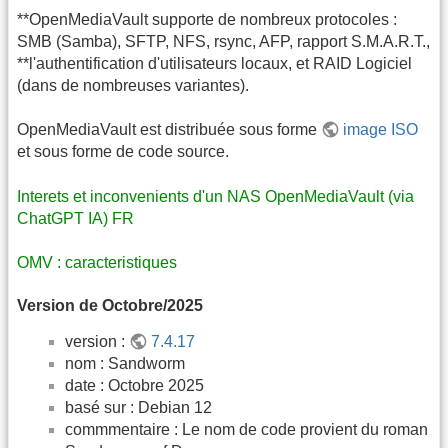
**OpenMediaVault supporte de nombreux protocoles :
SMB (Samba), SFTP, NFS, rsync, AFP, rapport S.M.A.R.T.,
**l'authentification d'utilisateurs locaux, et RAID Logiciel
(dans de nombreuses variantes).
OpenMediaVault est distribuée sous forme
image ISO
et sous forme de code source.
Interets et inconvenients d'un NAS OpenMediaVault (via
ChatGPT IA) FR
OMV : caracteristiques
Version de Octobre/2025
version :
7.4.17
nom : Sandworm
date : Octobre 2025
basé sur : Debian 12
commmentaire : Le nom de code provient du roman