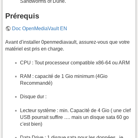
Sandworms of Dune.
Prérequis
Doc OpenMediaVault EN
Avant d'installer 0penmediavault, assurez-vous que votre
matériel est pris en charge.
CPU : Tout processeur compatible x86-64 ou ARM
RAM : capacité de 1 Gio minimum (4Gio
Recommandé)
Disque dur :
Lecteur système : min. Capacité de 4 Gio ( une clef
USB pourrait suffire …. mais un disque sata 60 go
c'est bien)
Data Drive : 1 disque sata pour les données , je