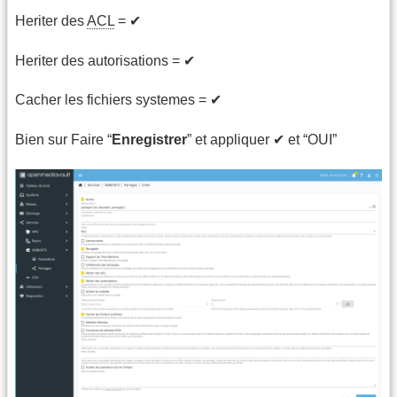
Heriter des
ACL
= ✔
Heriter des autorisations = ✔
Cacher les fichiers systemes = ✔
Bien sur Faire “
Enregistrer
” et appliquer ✔ et “OUI”