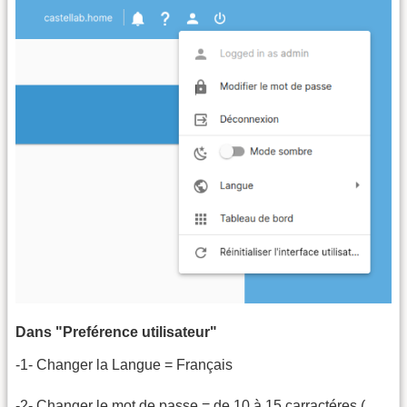
Dans "Preférence utilisateur"
-1- Changer la Langue = Français
-2- Changer le mot de passe = de 10 à 15 carractéres (