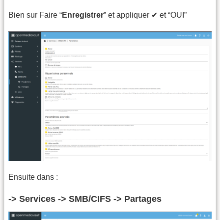
Bien sur Faire “
Enregistrer
” et appliquer ✔ et “OUI”
Ensuite dans :
-> Services -> SMB/CIFS -> Partages