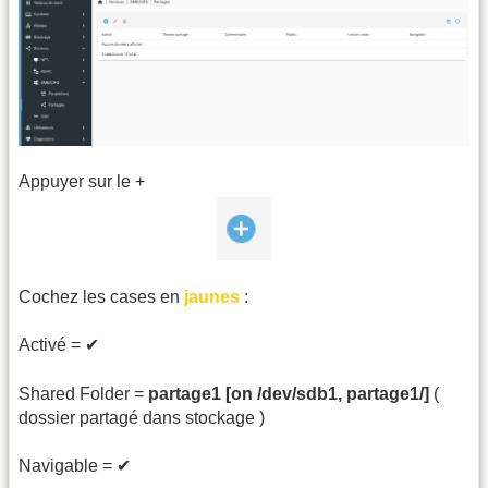
Appuyer sur le +
Cochez les cases en
jaunes
:
Activé = ✔
Shared Folder =
partage1 [on /dev/sdb1, partage1/]
(
dossier partagé dans stockage )
Navigable = ✔