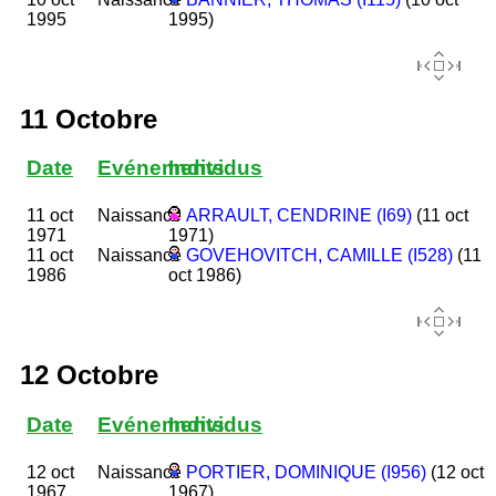
1995
1995)
11 Octobre
Date
Evénements
Individus
11 oct
Naissance
ARRAULT, CENDRINE (I69)
(11 oct
1971
1971)
11 oct
Naissance
GOVEHOVITCH, CAMILLE (I528)
(11
1986
oct 1986)
12 Octobre
Date
Evénements
Individus
12 oct
Naissance
PORTIER, DOMINIQUE (I956)
(12 oct
1967
1967)