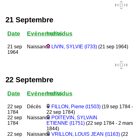
21 Septembre
Date
Evénements
Individus
21 sep
Naissance
LIVIN, SYLVIE (I733)
(21 sep 1964)
1964
22 Septembre
Date
Evénements
Individus
22 sep
Décès
FILLON, Pierre (I1503)
(19 sep 1784 -
1784
22 sep 1784)
22 sep
Naissance
POITEVIN, SYLVAIN
1784
ETIENNE (I1751)
(22 sep 1784 - 2 mars
1844)
22 sep
Naissance
VRILLON, LOUIS JEAN (I1163)
(22