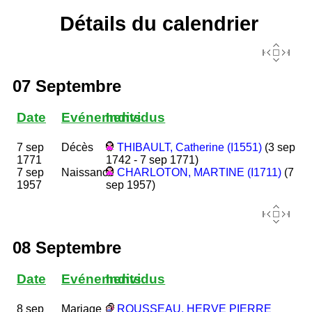
Détails du calendrier
07 Septembre
Date
Evénements
Individus
7 sep
Décès
THIBAULT, Catherine (I1551)
(3 sep
1771
1742 - 7 sep 1771)
7 sep
Naissance
CHARLOTON, MARTINE (I1711)
(7
1957
sep 1957)
08 Septembre
Date
Evénements
Individus
8 sep
Mariage
ROUSSEAU, HERVE PIERRE