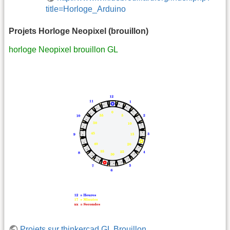
title=Horloge_Arduino
Projets Horloge Neopixel (brouillon)
horloge Neopixel brouillon GL
Projets sur thinkercad GL Brouillon